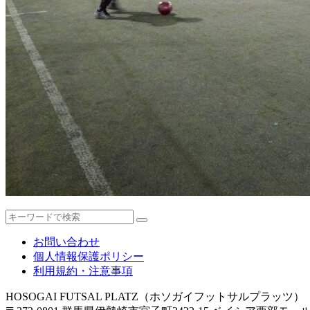
お問い合わせ
個人情報保護ポリシー
利用規約・注意事項
HOSOGAI FUTSAL PLATZ（ホソガイフットサルプラッツ）