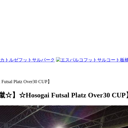
 Platz Over30 CUP】
ogai Futsal Platz Over30 CUP