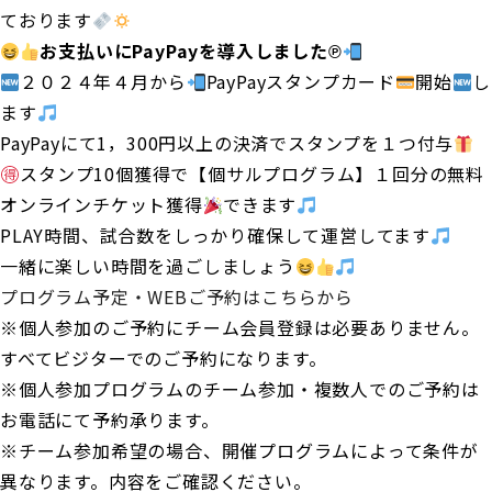
ております
お支払いにPayPayを導入しました℗
２０２４年４月から
PayPayスタンプカード
開始
し
ます
PayPayにて1，300円以上の決済でスタンプを１つ付与
スタンプ10個獲得で【個サルプログラム】１回分の無料
オンラインチケット獲得
できます
PLAY時間、試合数をしっかり確保して運営してます
一緒に楽しい時間を過ごしましょう
プログラム予定・WEBご予約はこちらから
※個人参加のご予約にチーム会員登録は必要ありません。
すべてビジターでのご予約になります。
※個人参加プログラムのチーム参加・複数人でのご予約は
お電話にて予約承ります。
※チーム参加希望の場合、開催プログラムによって条件が
異なります。内容をご確認ください。